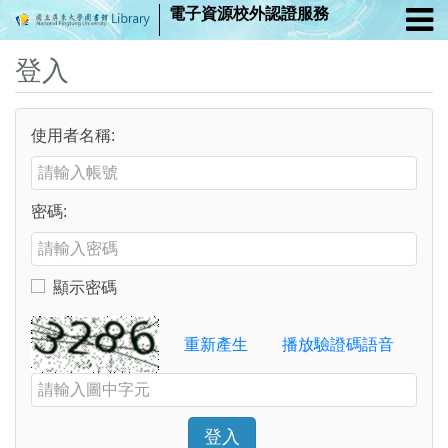
電子資源校外認證服務
登入
使用者名稱:
Enter your username or email address
密碼:
Enter your password
顯示密碼
Toggle to show or hide your password
Verification Code
重新產生
播放驗證碼語音
Enter the characters shown in the image above
登入