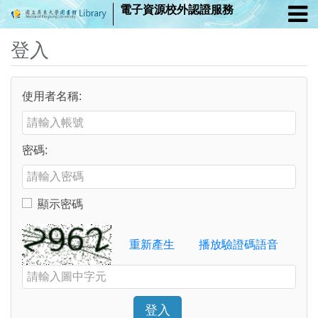
電子資源校外認證服務
登入
使用者名稱:
Enter your username or email address
密碼:
Enter your password
顯示密碼
Toggle to show or hide your password
Verification Code
重新產生
播放驗證碼語音
Enter the characters shown in the image above
登入