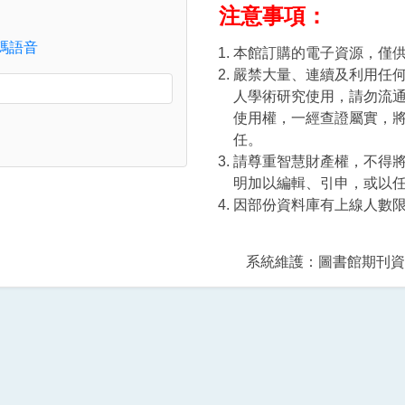
注意事項：
碼語音
本館訂購的電子資源，僅
嚴禁大量、連續及利用任
人學術研究使用，請勿流
使用權，一經查證屬實，將
任。
請尊重智慧財產權，不得
with your username and password
明加以編輯、引申，或以
因部份資料庫有上線人數限制
系統維護：圖書館期刊資訊組 