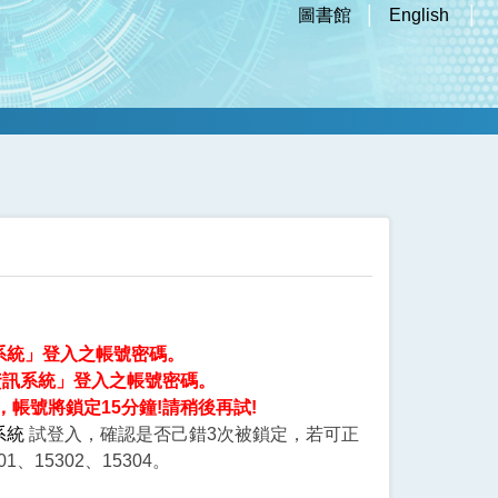
圖書館
English
系統」登入之帳號密碼。
資訊系統」登入之帳號密碼。
帳號將鎖定15分鐘!請稍後再試!
系統
試登入，確認是否己錯3次被鎖定，若可正
、15302、15304。