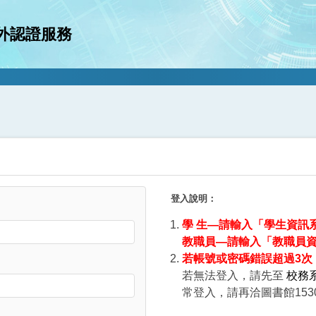
外認證服務
登入說明：
學 生—請輸入「學生資訊
教職員—請輸入「教職員
若帳號或密碼錯誤超過3次，
若無法登入，請先至
校務
常登入，請再洽圖書館15301