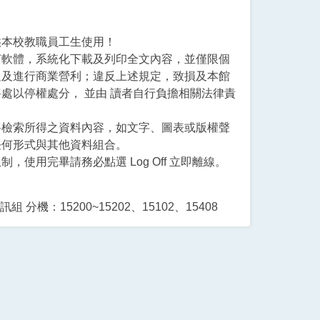
供本校教職員工生使用！
何軟體，系統化下載及列印全文內容，並僅限個
通及進行商業營利；違反上述規定，致損及本館
處以停權處分， 並由 讀者自行負擔相關法律責
將檢索所得之資料內容，如文字、圖表或版權聲
任何形式與其他資料組合。
，使用完畢請務必點選 Log Off 立即離線。
分機：15200~15202、15102、15408