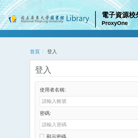
電子資源校
ProxyOne
首頁
登入
登入
使用者名稱:
Enter your username or email address
密碼:
Enter your password
顯示密碼