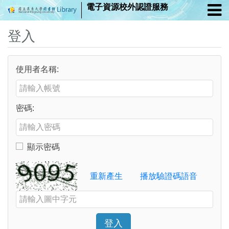
電子資源校外認證服務
登入
使用者名稱:
Enter your username or email address
密碼:
Enter your password
顯示密碼
Toggle to show or hide your password
Verification Code
重新產生
播放驗證碼語音
Enter the characters shown in the image above
登入