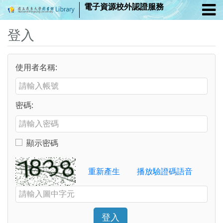
電子資源校外認證服務
登入
使用者名稱:
Enter your username or email address
密碼:
Enter your password
顯示密碼
Toggle to show or hide your password
Verification Code
重新產生
播放驗證碼語音
Enter the characters shown in the image above
登入