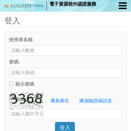
電子資源校外認證服務
登入
使用者名稱:
Enter your username or email address
密碼:
Enter your password
顯示密碼
Toggle to show or hide your password
Verification Code
重新產生
播放驗證碼語音
Enter the characters shown in the image above
登入