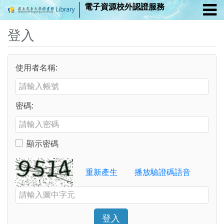
電子資源校外認證服務
登入
使用者名稱:
Enter your username or email address
密碼:
Enter your password
顯示密碼
Toggle to show or hide your password
Verification Code
重新產生
播放驗證碼語音
Enter the characters shown in the image above
登入